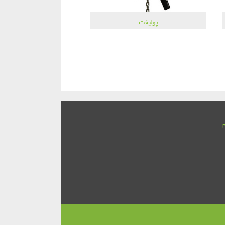
پولیفت