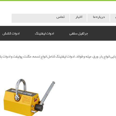
درباره ما
اخبار
تماس
جرثقیل سقفی
ادوات لیفتینگ
ادوات کشش
یی انواع بار، ورق، میله و فولاد. ادوات لیفتینگ شامل انواع تسمه، مگنت، پولیفت و ادوات بلن