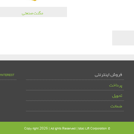
مگنت صنعتی
فروش اینترنتی
PINTEREST
پرداخت
تحویل
ضمانت
© Copy right 2026 | All ights Reserved | Mac Lift Corporation